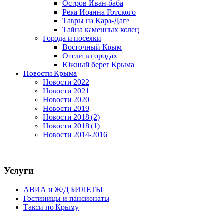
Остров Иван-баба
Река Иоанна Готского
Тавры на Кара-Даге
Тайна каменных колец
Города и посёлки
Восточный Крым
Отели в городах
Южный берег Крыма
Новости Крыма
Новости 2022
Новости 2021
Новости 2020
Новости 2019
Новости 2018 (2)
Новости 2018 (1)
Новости 2014-2016
Услуги
АВИА и Ж/Д БИЛЕТЫ
Гостиницы и пансионаты
Такси по Крыму