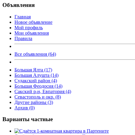
Объявления
Главная
Новое объявление
Мой профиль
Мои объявления
Правила
Все объявления (64)
Большая Ялта (17)
Большая Алушта (14)
Судакский район (4)
Большая Феодосия (14)
Сакский р-н, Евпатория (4)
Севастополь и окр. (8)
Другие районы (3)
Архив (0)
Варианты частные