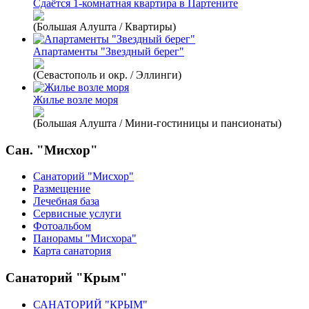
Сдаётся 1-комнатная квартира в Партените
(Большая Алушта / Квартиры)
Апартаменты "Звездный берег"
(Севастополь и окр. / Эллинги)
Жилье возле моря
(Большая Алушта / Мини-гостиницы и пансионаты)
Сан. "Мисхор"
Санаторий "Мисхор"
Размещение
Лечебная база
Сервисные услуги
Фотоальбом
Панорамы "Мисхора"
Карта санатория
Санаторий "Крым"
САНАТОРИЙ "КРЫМ"