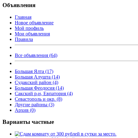
Объявления
Главная
Новое объявление
Мой профиль
Мои объявления
Правила
Все объявления (64)
Большая Ялта (17)
Большая Алушта (14)
Судакский район (4)
Большая Феодосия (14)
Сакский р-н, Евпатория (4)
Севастополь и окр. (8)
Другие районы (3)
Архив (0)
Варианты частные