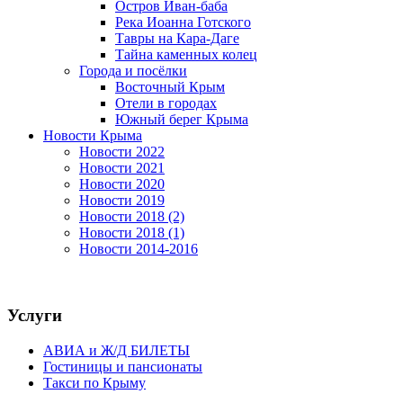
Остров Иван-баба
Река Иоанна Готского
Тавры на Кара-Даге
Тайна каменных колец
Города и посёлки
Восточный Крым
Отели в городах
Южный берег Крыма
Новости Крыма
Новости 2022
Новости 2021
Новости 2020
Новости 2019
Новости 2018 (2)
Новости 2018 (1)
Новости 2014-2016
Услуги
АВИА и Ж/Д БИЛЕТЫ
Гостиницы и пансионаты
Такси по Крыму