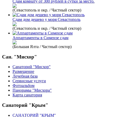
Сдам комнату от 300 рублей в сутки за место.
(Севастополь и окр. / Частный сектор)
Сдам дом дешево у моря Севастополь
(Севастополь и окр. / Частный сектор)
Аппартаменты в Симеизе сдам
(Большая Ялта / Частный сектор)
Сан. "Мисхор"
Санаторий "Мисхор"
Размещение
Лечебная база
Сервисные услуги
Фотоальбом
Панорамы "Мисхора"
Карта санатория
Санаторий "Крым"
САНАТОРИЙ "КРЫМ"