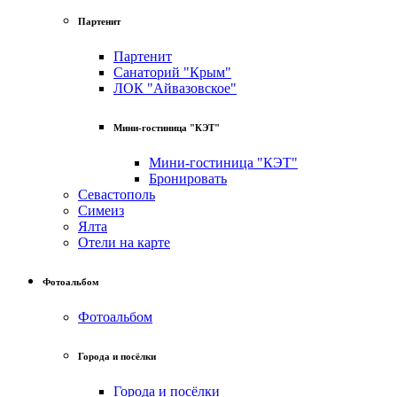
Партенит
Партенит
Санаторий "Крым"
ЛОК "Айвазовское"
Мини-гостиница "КЭТ"
Мини-гостиница "КЭТ"
Бронировать
Севастополь
Симеиз
Ялта
Отели на карте
Фотоальбом
Фотоальбом
Города и посёлки
Города и посёлки