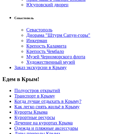
Юсуповский дворец
Севастополь
Севастополь
Диорама "Штурм Сапун-горы"
Инкерман
Крепость Каламита
Крепость Чембало
Музей Черноморского флота
Художественный музей
Заказ экскурсии в Крыму
Едем в Крым!
Полуостров открытий
Транспорт в Крыму
Когда лучше отдыхать в Крыму?
Как легко снять жильё в Крыму
Курорты Крыма
Курортные ресурсы
Лечение на курортах Крыма
Одежда и пляжные аксессуары
Дары природы Крыма