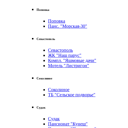
Поповка
Поповка
Панс. "Морская-30"
Севастополь
Севастополь
ЖК "Наш парус"
Компл. "Яшмовые дачи"
Мотель "Листригон"
Соколиное
Соколиное
ТБ "Сельское подворье"
Судак
Судак
Пансионат "Кунеш"