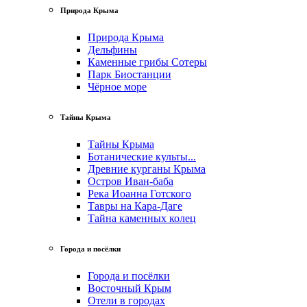
Природа Крыма
Природа Крыма
Дельфины
Каменные грибы Сотеры
Парк Биостанции
Чёрное море
Тайны Крыма
Тайны Крыма
Ботанические культы...
Древние курганы Крыма
Остров Иван-баба
Река Иоанна Готского
Тавры на Кара-Даге
Тайна каменных колец
Города и посёлки
Города и посёлки
Восточный Крым
Отели в городах