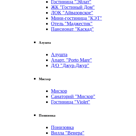
Гостиница "Эйлат"
ЖК "Гостиный Дом"
ЛОК "Айвазовское"
Мини-гостиница "КЭТ"
Отель "Маджестик"
Пансионат "Каскад"
Алушта
Алушта
Апарт. "Porto Mare"
Д/О "Джур-Джур"
Мисхор
Мисхор
Санаторий "Мисхор"
Гостиница "Violet"
Понизовка
Понизовка
Вилла "Венера"