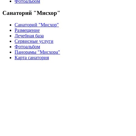
Фотоальбом
Санаторий "Мисхор"
Санаторий "Мисхор"
Размещение
Лечебная база
Сервисные услуги
Фотоальбом
Панорамы "Мисхора"
Карта санатория