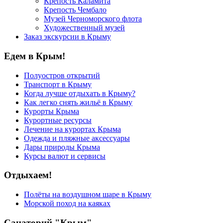
Крепость Каламита
Крепость Чембало
Музей Черноморского флота
Художественный музей
Заказ экскурсии в Крыму
Едем в Крым!
Полуостров открытий
Транспорт в Крыму
Когда лучше отдыхать в Крыму?
Как легко снять жильё в Крыму
Курорты Крыма
Курортные ресурсы
Лечение на курортах Крыма
Одежда и пляжные аксессуары
Дары природы Крыма
Курсы валют и сервисы
Отдыхаем!
Полёты на воздушном шаре в Крыму
Морской поход на каяках
Санаторий "Крым"