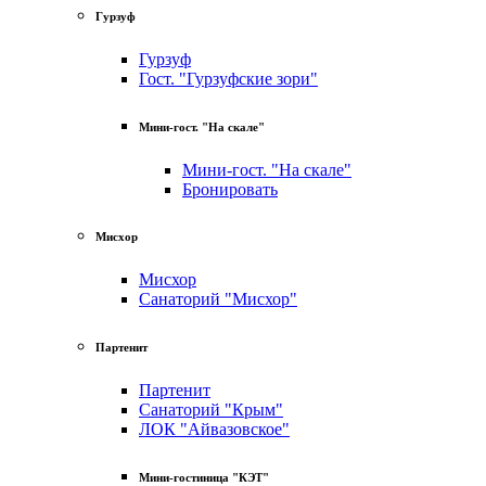
Гурзуф
Гурзуф
Гост. "Гурзуфские зори"
Мини-гост. "На скале"
Мини-гост. "На скале"
Бронировать
Мисхор
Мисхор
Санаторий "Мисхор"
Партенит
Партенит
Санаторий "Крым"
ЛОК "Айвазовское"
Мини-гостиница "КЭТ"