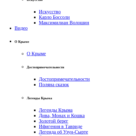
Искусство
Карло Боссоли
Максимилиан Волошин
Видео
О Крыме
О Крыме
Достопримечательности
Достопримечательности
Поляна сказок
Легенды Крыма
Легенды Крыма
Дива, Монах и Кошка
Золотой берег
Ифигения в Тавриде
Легенда об Узун-Сырте