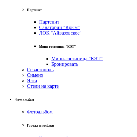
Партенит
Партенит
Санаторий "Крым"
ЛОК "Айвазовское"
Мини-гостиница "КЭТ"
Мини-гостиница "КЭТ"
Бронировать
Севастополь
Симеиз
Ялта
Отели на карте
Фотоальбом
Фотоальбом
Города и посёлки