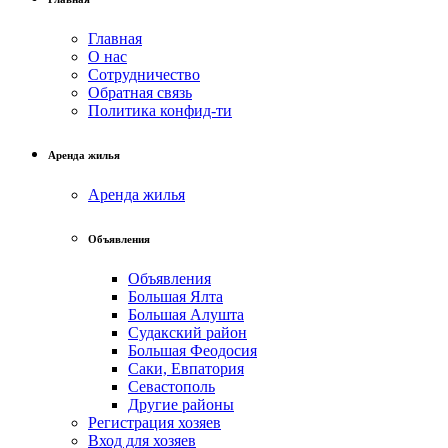
Главная
О нас
Сотрудничество
Обратная связь
Политика конфид-ти
Аренда жилья
Аренда жилья
Объявления
Объявления
Большая Ялта
Большая Алушта
Судакский район
Большая Феодосия
Саки, Евпатория
Севастополь
Другие районы
Регистрация хозяев
Вход для хозяев