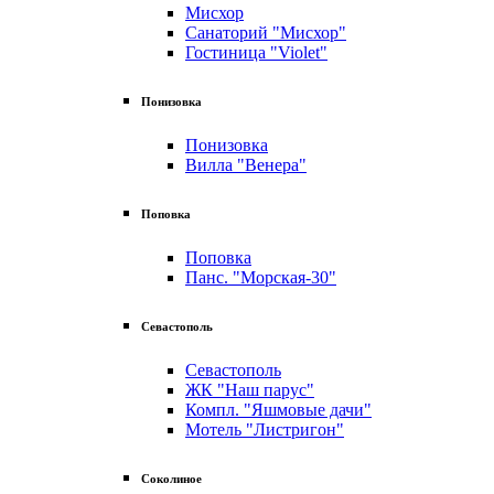
Мисхор
Санаторий "Мисхор"
Гостиница "Violet"
Понизовка
Понизовка
Вилла "Венера"
Поповка
Поповка
Панс. "Морская-30"
Севастополь
Севастополь
ЖК "Наш парус"
Компл. "Яшмовые дачи"
Мотель "Листригон"
Соколиное