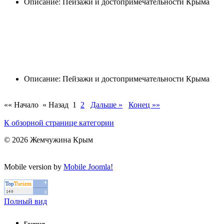
Описание: Пейзажи и достопримечательности Крыма
Описание: Пейзажи и достопримечательности Крыма
«« Начало
« Назад
1
2
Дальше »
Конец »»
К обзорной странице категории
© 2026 Жемчужина Крым
Mobile version by
Mobile Joomla!
Полный вид
Главная