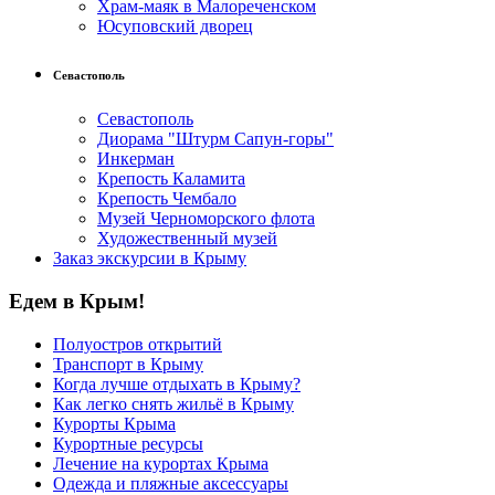
Храм-маяк в Малореченском
Юсуповский дворец
Севастополь
Севастополь
Диорама "Штурм Сапун-горы"
Инкерман
Крепость Каламита
Крепость Чембало
Музей Черноморского флота
Художественный музей
Заказ экскурсии в Крыму
Едем в Крым!
Полуостров открытий
Транспорт в Крыму
Когда лучше отдыхать в Крыму?
Как легко снять жильё в Крыму
Курорты Крыма
Курортные ресурсы
Лечение на курортах Крыма
Одежда и пляжные аксессуары