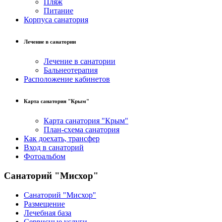
Пляж
Питание
Корпуса санатория
Лечение в санатории
Лечение в санатории
Бальнеотерапия
Расположение кабинетов
Карта санатория "Крым"
Карта санатория "Крым"
План-схема санатория
Как доехать, трансфер
Вход в санаторий
Фотоальбом
Санаторий "Мисхор"
Санаторий "Мисхор"
Размещение
Лечебная база
Сервисные услуги