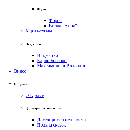
Форос
Форос
Вилла "Анна"
Карты-схемы
Искусство
Искусство
Карло Боссоли
Максимилиан Волошин
Видео
О Крыме
О Крыме
Достопримечательности
Достопримечательности
Поляна сказок