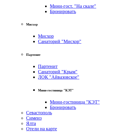
Мини-гост. "На скале"
Бронировать
Мисхор
Мисхор
Санаторий "Мисхор"
Партенит
Партенит
Санаторий "Крым"
ЛОК "Айвазовское"
Мини-гостиница "КЭТ"
Мини-гостиница "КЭТ"
Бронировать
Севастополь
Симеиз
Ялта
Отели на карте