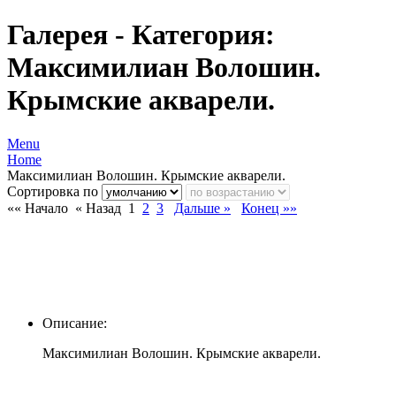
Галерея - Категория:
Максимилиан Волошин.
Крымские акварели.
Menu
Home
Максимилиан Волошин. Крымские акварели.
Сортировка по
«« Начало
« Назад
1
2
3
Дальше »
Конец »»
Описание:
Максимилиан Волошин. Крымские акварели.