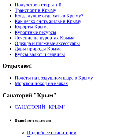
Полуостров открытий
Транспорт в Крыму
Когда лучше отдыхать в Крыму?
Как легко снять жильё в Крыму
Курорты Крыма
Курортные ресурсы
Лечение на курортах Крыма
Одежда и пляжные аксессуары
Дары природы Крыма
Курсы валют и сервисы
Отдыхаем!
Полёты на воздушном шаре в Крыму
Морской поход на каяках
Санаторий "Крым"
САНАТОРИЙ "КРЫМ"
Подробнее о санатории
Подробнее о санатории