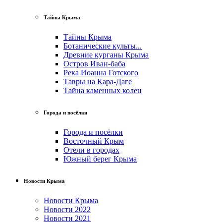
Тайны Крыма
Тайны Крыма
Ботанические культы...
Древние курганы Крыма
Остров Иван-баба
Река Иоанна Готского
Тавры на Кара-Даге
Тайна каменных колец
Города и посёлки
Города и посёлки
Восточный Крым
Отели в городах
Южный берег Крыма
Новости Крыма
Новости Крыма
Новости 2022
Новости 2021