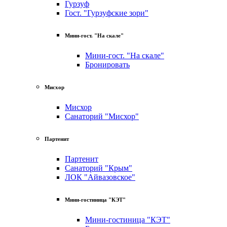
Гурзуф
Гост. "Гурзуфские зори"
Мини-гост. "На скале"
Мини-гост. "На скале"
Бронировать
Мисхор
Мисхор
Санаторий "Мисхор"
Партенит
Партенит
Санаторий "Крым"
ЛОК "Айвазовское"
Мини-гостиница "КЭТ"
Мини-гостиница "КЭТ"