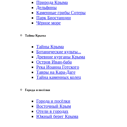
Природа Крыма
Дельфины
Каменные грибы Сотеры
Парк Биостанции
Чёрное море
Тайны Крыма
Тайны Крыма
Ботанические культы...
Древние курганы Крыма
Остров Иван-баба
Река Иоанна Готского
Тавры на Кара-Даге
Тайна каменных колец
Города и посёлки
Города и посёлки
Восточный Крым
Отели в городах
Южный берег Крыма