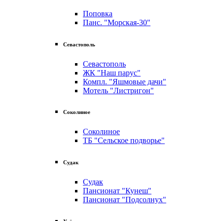
Поповка
Панс. "Морская-30"
Севастополь
Севастополь
ЖК "Наш парус"
Компл. "Яшмовые дачи"
Мотель "Листригон"
Соколиное
Соколиное
ТБ "Сельское подворье"
Судак
Судак
Пансионат "Кунеш"
Пансионат "Подсолнух"