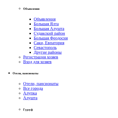
Объявления
Объявления
Большая Ялта
Большая Алушта
Судакский район
Большая Феодосия
Саки, Евпатория
Севастополь
Другие районы
Регистрация хозяев
Вход для хозяев
Отели, пансионаты
Отели, пансионаты
Все города
Алупка
Алушта
Гурзуф