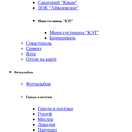
Санаторий "Крым"
ЛОК "Айвазовское"
Мини-гостиница "КЭТ"
Мини-гостиница "КЭТ"
Бронировать
Севастополь
Симеиз
Ялта
Отели на карте
Фотоальбом
Фотоальбом
Города и посёлки
Города и посёлки
Гурзуф
Мисхор
Ливадия
Партенит