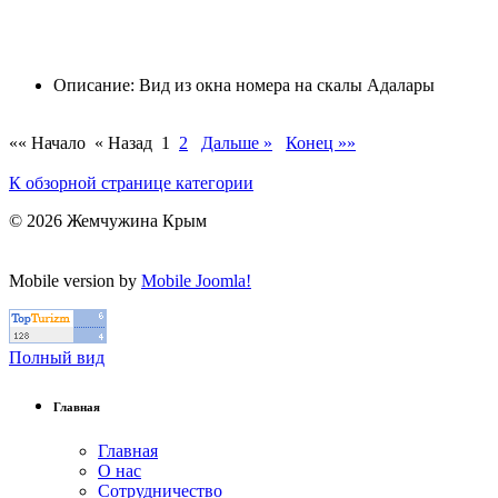
Описание: Вид из окна номера на скалы Адалары
«« Начало
« Назад
1
2
Дальше »
Конец »»
К обзорной странице категории
© 2026 Жемчужина Крым
Mobile version by
Mobile Joomla!
Полный вид
Главная
Главная
О нас
Сотрудничество