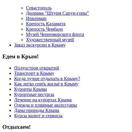
Севастополь
Диорама "Штурм Сапун-горы"
Инкерман
Крепость Каламита
Крепость Чембало
Музей Черноморского флота
Художественный музей
Заказ экскурсии в Крыму
Едем в Крым!
Полуостров открытий
Транспорт в Крыму
Когда лучше отдыхать в Крыму?
Как легко снять жильё в Крыму
Курорты Крыма
Курортные ресурсы
Лечение на курортах Крыма
Одежда и пляжные аксессуары
Дары природы Крыма
Курсы валют и сервисы
Отдыхаем!