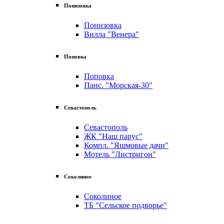
Понизовка
Понизовка
Вилла "Венера"
Поповка
Поповка
Панс. "Морская-30"
Севастополь
Севастополь
ЖК "Наш парус"
Компл. "Яшмовые дачи"
Мотель "Листригон"
Соколиное
Соколиное
ТБ "Сельское подворье"