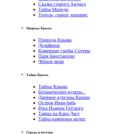
Сказка старого Аюдага
Тайна Миледи
Тополь, гранат, кипарис
Природа Крыма
Природа Крыма
Дельфины
Каменные грибы Сотеры
Парк Биостанции
Чёрное море
Тайны Крыма
Тайны Крыма
Ботанические культы...
Древние курганы Крыма
Остров Иван-баба
Река Иоанна Готского
Тавры на Кара-Даге
Тайна каменных колец
Города и посёлки