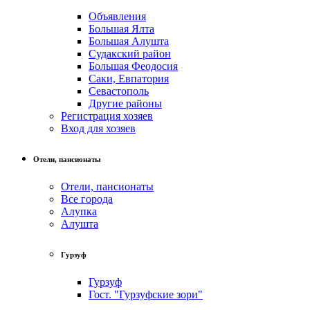
Объявления
Большая Ялта
Большая Алушта
Судакский район
Большая Феодосия
Саки, Евпатория
Севастополь
Другие районы
Регистрация хозяев
Вход для хозяев
Отели, пансионаты
Отели, пансионаты
Все города
Алупка
Алушта
Гурзуф
Гурзуф
Гост. "Гурзуфские зори"