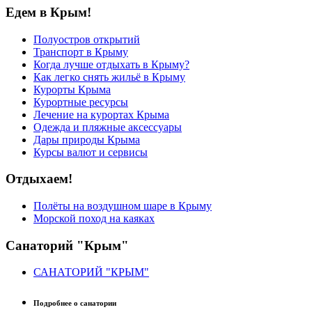
Едем в Крым!
Полуостров открытий
Транспорт в Крыму
Когда лучше отдыхать в Крыму?
Как легко снять жильё в Крыму
Курорты Крыма
Курортные ресурсы
Лечение на курортах Крыма
Одежда и пляжные аксессуары
Дары природы Крыма
Курсы валют и сервисы
Отдыхаем!
Полёты на воздушном шаре в Крыму
Морской поход на каяках
Санаторий "Крым"
САНАТОРИЙ "КРЫМ"
Подробнее о санатории