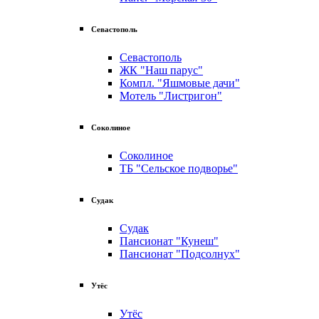
Севастополь
Севастополь
ЖК "Наш парус"
Компл. "Яшмовые дачи"
Мотель "Листригон"
Соколиное
Соколиное
ТБ "Сельское подворье"
Судак
Судак
Пансионат "Кунеш"
Пансионат "Подсолнух"
Утёс
Утёс