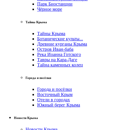
Парк Биостанции
Чёрное море
Тайны Крыма
Тайны Крыма
Ботанические культы...
Древние курганы Крыма
Остров Иван-баба
Река Иоанна Готского
Тавры на Кара-Даге
Тайна каменных колец
Города и посёлки
Города и посёлки
Восточный Крым
Отели в городах
Южный берег Крыма
Новости Крыма
Новости Крыма