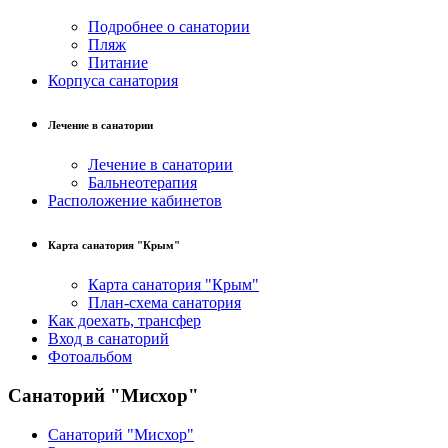
Подробнее о санатории
Пляж
Питание
Корпуса санатория
Лечение в санатории
Лечение в санатории
Бальнеотерапия
Расположение кабинетов
Карта санатория "Крым"
Карта санатория "Крым"
План-схема санатория
Как доехать, трансфер
Вход в санаторий
Фотоальбом
Санаторий "Мисхор"
Санаторий "Мисхор"