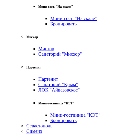
Мини-гост. "На скале"
Мини-гост. "На скале"
Бронировать
Мисхор
Мисхор
Санаторий "Мисхор"
Партенит
Партенит
Санаторий "Крым"
ЛОК "Айвазовское"
Мини-гостиница "КЭТ"
Мини-гостиница "КЭТ"
Бронировать
Севастополь
Симеиз