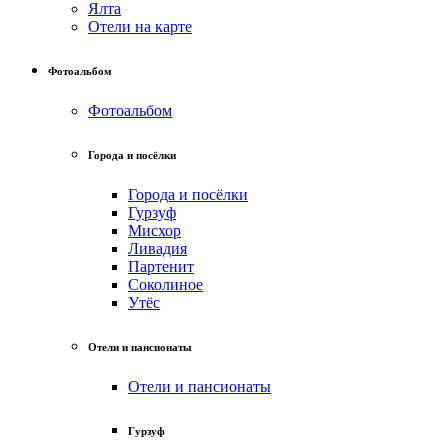
Ялта
Отели на карте
Фотоальбом
Фотоальбом
Города и посёлки
Города и посёлки
Гурзуф
Мисхор
Ливадия
Партенит
Соколиное
Утёс
Отели и пансионаты
Отели и пансионаты
Гурзуф