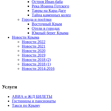
Остров Иван-баба
Река Иоанна Готского
Тавры на Кара-Даге
Тайна каменных колец
Города и посёлки
Восточный Крым
Отели в городах
Южный берег Крыма
Новости Крыма
Новости 2022
Новости 2021
Новости 2020
Новости 2019
Новости 2018 (2)
Новости 2018 (1)
Новости 2014-2016
Услуги
АВИА и Ж/Д БИЛЕТЫ
Гостиницы и пансионаты
Такси по Крыму