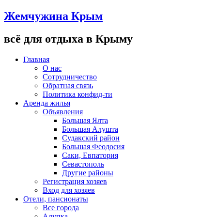
Жемчужина Крым
всё для отдыха в Крыму
Главная
О нас
Сотрудничество
Обратная связь
Политика конфид-ти
Аренда жилья
Объявления
Большая Ялта
Большая Алушта
Судакский район
Большая Феодосия
Саки, Евпатория
Севастополь
Другие районы
Регистрация хозяев
Вход для хозяев
Отели, пансионаты
Все города
Алупка