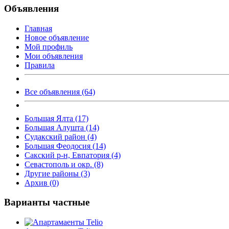
Объявления
Главная
Новое объявление
Мой профиль
Мои объявления
Правила
Все объявления (64)
Большая Ялта (17)
Большая Алушта (14)
Судакский район (4)
Большая Феодосия (14)
Сакский р-н, Евпатория (4)
Севастополь и окр. (8)
Другие районы (3)
Архив (0)
Варианты частные