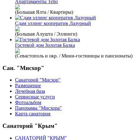
Апартамаенты Telio
(Большая Ялта / Квартиры)
Сдам эллинг кооператив Лазурный
(Большая Алушта / Эллинги)
Гостевой дом Золотая Балка
(Севастополь и окр. / Мини-гостиницы и пансионаты)
Сан. "Мисхор"
Санаторий "Мисхор"
Размещение
Лечебная база
Сервисные услуги
Фотоальбом
Панорамы "Мисхора"
Карта санатория
Санаторий "Крым"
САНАТОРИЙ "КРЫМ"